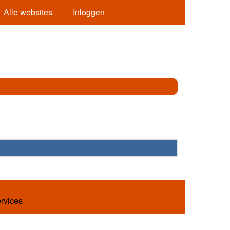
Alle websites
Inloggen
ervices