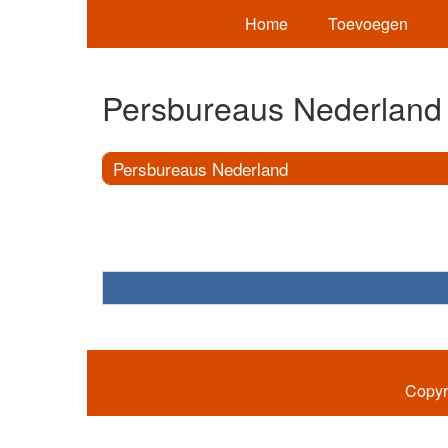
Home
Toevoegen
Persbureaus Nederland
Persbureaus Nederland
Copyr